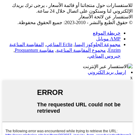
للاستفسارات حول منتجاتنا أو قائمة الأسعار ، يرجى ترك بريدك
الإلكتروني لنا وسنكون على اتصال خلال 24 ساعة.
الاستفسار عن لائحة الأسعار
© حقوق الطبع والنشر - 2010-2023: جميع الحقوق محفوظة.
خريطة الموقع
AMP موبايل
مجموعة الجلوكوز إليسا
,
Eclia المناعي
,
المقايسة المناعية
Enzim
,
مجموع المقايسة المناعية
,
مقايسة Proquantum
,
جيروس المناعي
,
ارسل بريد الكتروني
x