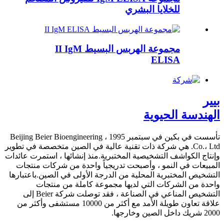
للخلايا البشري
مجموعة الهربس البسيط II IgM
ELISA
بيير
الهندسة الحيوية
تأسست في بكين في سبتمبر 1995 ، Beijing Beier Bioengineering
Co.، Ltd. هي شركة ذات تقنية عالية في الصين متخصصة في تطوير
وإنتاج الكواشف التشخيصية المختبرية.منذ إنشائها ، استمرت عائدات
المبيعات في النمو ، وأصبحت تدريجياً واحدة من شركات منتجات
التشخيص المختبرية المحلية من الدرجة الأولى في الصين.باعتبارها
واحدة من الشركات التي لديها مجموعة كاملة من منتجات
التشخيص المناعي في الصناعة ، فقد توصلت شركة Beier إلى
علاقة تعاون طويلة الأمد مع أكثر من 10000 مستشفى وأكثر من
2000 شريك داخل الصين وخارجها.