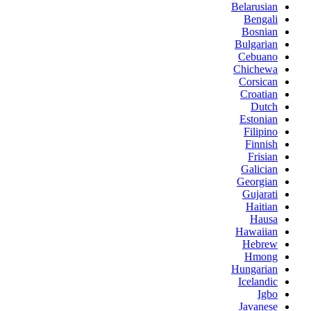
Belarusian
Bengali
Bosnian
Bulgarian
Cebuano
Chichewa
Corsican
Croatian
Dutch
Estonian
Filipino
Finnish
Frisian
Galician
Georgian
Gujarati
Haitian
Hausa
Hawaiian
Hebrew
Hmong
Hungarian
Icelandic
Igbo
Javanese