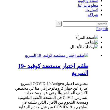
أسئلة وأجوبة
معلومات عنا
اتصل بنا
شراكة
English
طقم اختبار مستضد كوفيد -19
السريع
مجموعة اختبار COVID-19 Antigen السريع
عبارة عن جهاز كروماتوجرافي مناعي مخصص
للكشف المباشر والنوعي عن مستضدات
السارس-CoV-2 في المسحة الأنفية البلعومية
ومسحة البلعوم من الأفراد الذين يشتبه في
إصابتهم بـ COVID-19 من قبل مقدم الرعاية