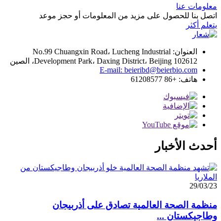
معلومات عنا
اتصل بنا للحصول على مزيد من المعلومات أو حجز موعد
يتعلم أكثر
العنوان: No.99 Chuangxin Road، Lucheng Industrial
Development Park، Daxing District، Beijing 102612، الصين
E-mail: beieribd@beierbio.com
هاتف: +86 61208577
أحدث الأخبار
29/03/23
منظمة الصحة العالمية تصادق على أذربيجان
وطاجيكستان ...