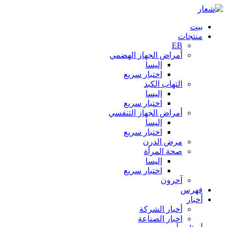
بيت
منتجات
EB
أمراض الجهاز الهضمي
إليسا
اختبار سريع
التهاب الكبد
إليسا
اختبار سريع
أمراض الجهاز التنفسي
إليسا
اختبار سريع
مرض الدرن
صحة المرأة
إليسا
اختبار سريع
آحرون
فهرس
أخبار
أخبار الشركة
اخبار الصناعة