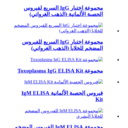
مجموعة اختبار IgG السريع لفيروس
الحصبة الألمانية (الذهب الغرواني)
مجموعة اختبار IgG السريع للفيروس
المضخم للخلايا (الذهب الغرواني)
مجموعة Toxoplasma IgG ELISA Kit
فيروس الحصبة الألمانية IgM ELISA
Kit
مجموعة IgM ELISA للفيروس المضخم