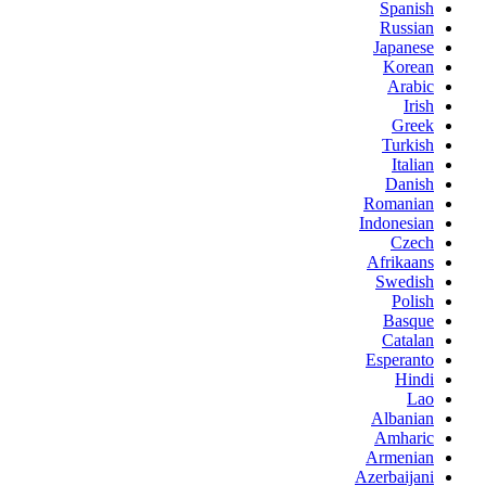
Spanish
Russian
Japanese
Korean
Arabic
Irish
Greek
Turkish
Italian
Danish
Romanian
Indonesian
Czech
Afrikaans
Swedish
Polish
Basque
Catalan
Esperanto
Hindi
Lao
Albanian
Amharic
Armenian
Azerbaijani