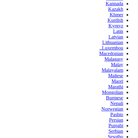
Kannada
Kazakh
Khmer
Kurdish
Kyrgyz
Latin
Latvian
Lithuanian
Luxembou..
Macedonian
Malagasy
Malay
Malayalam
Maltese
Maori
Marathi
Mongolian
Burmese
Nepali
Norwegian
Pashto
Persian
Punjabi
Serbian
Sesotho