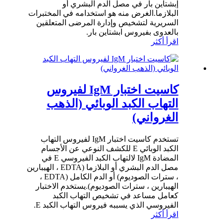
إبشتاين بار في مصل الدم البشري أو
البلازما.الغرض منه هو استخدامه في المختبرات
السريرية لتشخيص وإدارة المرضى المتعلقين
بالعدوى بفيروس ابشتاين بار.
اقرأ أكثر
كاسيت اختبار IgM لفيروس
التهاب الكبد الوبائي (الذهب
الغرواني)
تستخدم كاسيت اختبار IgM لفيروس التهاب
الكبد الوبائي E للكشف النوعي عن الأجسام
المضادة IgM لالتهاب الكبد الفيروسي E في
مصل الدم البشري أو البلازما (EDTA ، الهيبارين
، سترات الصوديوم) أو الدم الكامل (EDTA ،
الهيبارين ، سترات الصوديوم).يستخدم الاختبار
كعامل مساعد في تشخيص التهاب الكبد
الفيروسي الذي يسببه فيروس التهاب الكبد E.
اقرأ أكثر